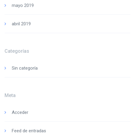
mayo 2019
abril 2019
Categorías
Sin categoría
Meta
Acceder
Feed de entradas