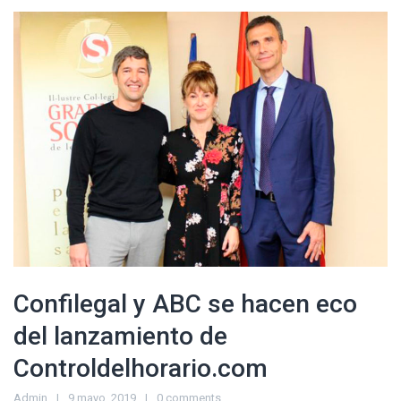
Confilegal y ABC se hacen eco
del lanzamiento de
Controldelhorario.com
Admin
9 mayo, 2019
0 comments