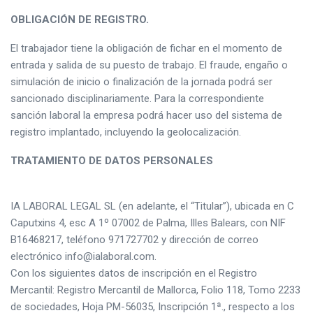
OBLIGACIÓN DE REGISTRO.
El trabajador tiene la obligación de fichar en el momento de
entrada y salida de su puesto de trabajo. El fraude, engaño o
simulación de inicio o finalización de la jornada podrá ser
sancionado disciplinariamente. Para la correspondiente
sanción laboral la empresa podrá hacer uso del sistema de
registro implantado, incluyendo la geolocalización.
TRATAMIENTO DE DATOS PERSONALES
IA LABORAL LEGAL SL (en adelante, el “Titular”), ubicada en C
Caputxins 4, esc A 1º 07002 de Palma, Illes Balears, con NIF
B16468217, teléfono 971727702 y dirección de correo
electrónico info@ialaboral.com.
Con los siguientes datos de inscripción en el Registro
Mercantil: Registro Mercantil de Mallorca, Folio 118, Tomo 2233
de sociedades, Hoja PM-56035, Inscripción 1ª., respecto a los