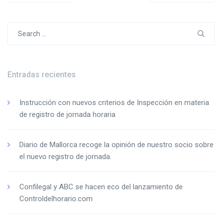
de
entradas
Search
for:
Entradas recientes
Instrucción con nuevos criterios de Inspección en materia
de registro de jornada horaria
Diario de Mallorca recoge la opinión de nuestro socio sobre
el nuevo registro de jornada.
Confilegal y ABC se hacen eco del lanzamiento de
Controldelhorario.com