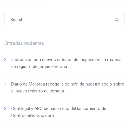
de
entradas
Search
for:
Entradas recientes
Instrucción con nuevos criterios de Inspección en materia
de registro de jornada horaria
Diario de Mallorca recoge la opinión de nuestro socio sobre
el nuevo registro de jornada.
Confilegal y ABC se hacen eco del lanzamiento de
Controldelhorario.com