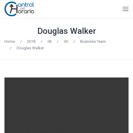
Douglas Walker
Home
/
2018
/
06
/
30
/
Business Team
/
Douglas Walker