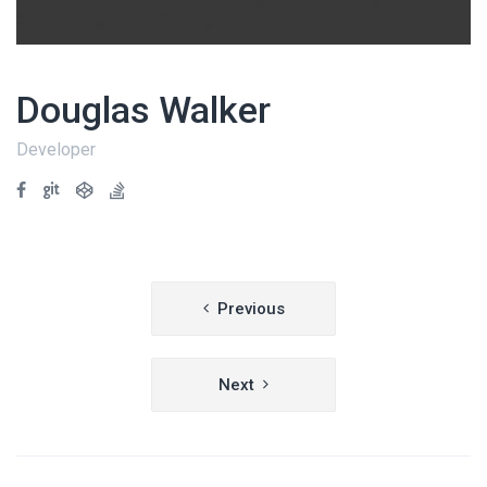
Douglas Walker
Developer
Navegación
Previous
de
entradas
Next