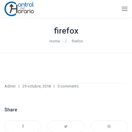
firefox
Home
/
firefox
Admin
29 octubre, 2018
0 comments
Share