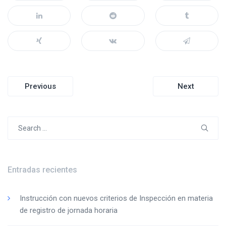
Navegación
Previous
Next
de
entradas
Search
for:
Entradas recientes
Instrucción con nuevos criterios de Inspección en materia
de registro de jornada horaria